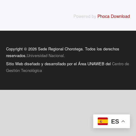
Powered by
Phoca Download
Copyright © 2026 Sede Regional Chorotega. Todos los derechos
reservados.
Universidad Nacional.
Sitio Web diseñado y desarrollado por el Área UNAWEB del
Centro de
Gestión Tecnológica
ES