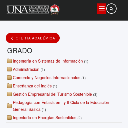
Buscar
OFERTA ACADÉMICA
GRADO
Ingeniería en Sistemas de Información
(1)
Administración
(1)
Comercio y Negocios Internacionales
(1)
Enseñanza del Inglés
(1)
Gestión Empresarial del Turismo Sostenible
(3)
Pedagogía con Énfasis en I y II Ciclo de la Educación
General Básica
(1)
Ingeniería en Energías Sostenibles
(2)