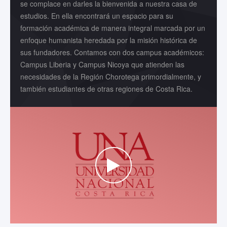
se complace en darles la bienvenida a nuestra casa de
estudios. En ella encontrará un espacio para su
formación académica de manera integral marcada por un
enfoque humanista heredada por la misión histórica de
sus fundadores. Contamos con dos campus académicos:
Campus Liberia y Campus Nicoya que atienden las
necesidades de la Región Chorotega primordialmente, y
también estudiantes de otras regiones de Costa Rica.
WATCH THE VIDEO