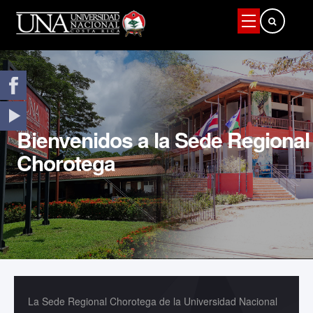
Buscar
Bienvenidos a la Sede Regional
Chorotega
La Sede Regional Chorotega de la Universidad Nacional