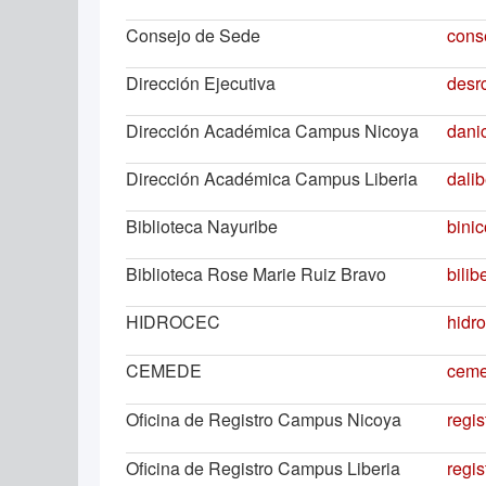
Consejo de Sede
cons
Dirección Ejecutiva
desr
Dirección Académica Campus Nicoya
dani
Dirección Académica Campus Liberia
dali
Biblioteca Nayuribe
bini
Biblioteca Rose Marie Ruiz Bravo
bili
HIDROCEC
hidr
CEMEDE
ceme
Oficina de Registro Campus Nicoya
regi
Oficina de Registro Campus Liberia
regis