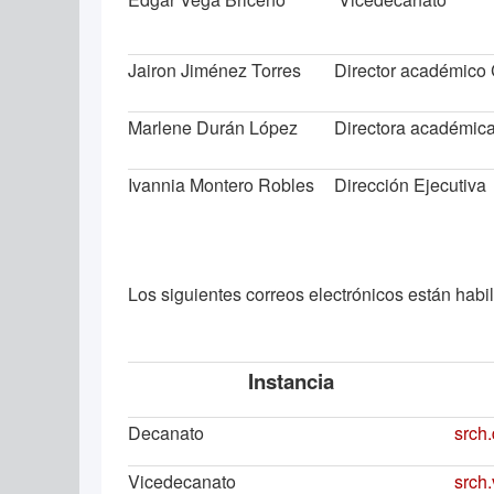
Jairon Jiménez Torres
Director académico
Marlene Durán López
Directora académic
Ivannia Montero Robles
Dirección Ejecutiva
Los siguientes correos electrónicos están habil
Instancia
Decanato
srch
Vicedecanato
srch