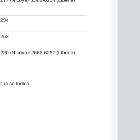
6234
6253
220 (Nicoya)/ 2562-6267 (Liberia)
 que se indica.