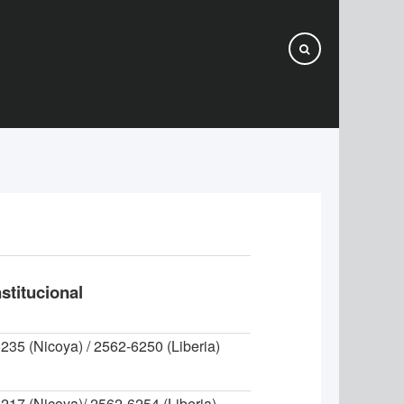
nstitucional
235 (Nicoya) / 2562-6250 (Liberia)
217 (Nicoya)/ 2562-6254 (Liberia)