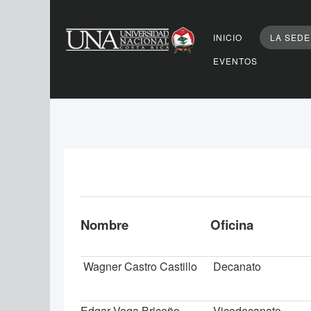
Buscar
INICIO
LA SEDE
EVENTOS
AUTORIDAD
Nombre
Oficina
Wagner Castro Castillo
Decanato
Edgar Vega Briceño
Vicedecanato