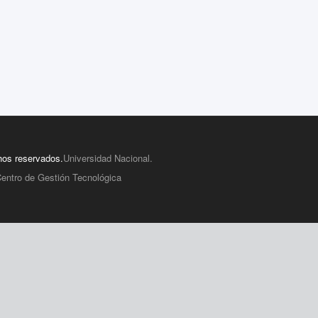
hos reservados.
Universidad Nacional.
entro de Gestión Tecnológica