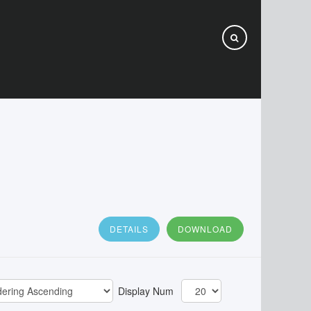
DETAILS
DOWNLOAD
Display Num