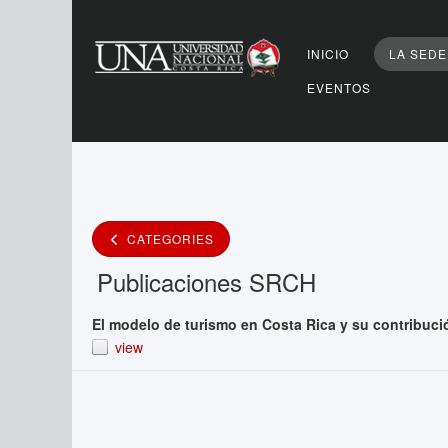
Buscar
INICIO
LA SEDE
EVENTOS
CATEGORIES
Publicaciones SRCH
El modelo de turismo en Costa Rica y su contribució
view