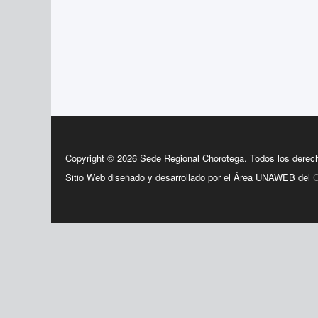
Copyright © 2026 Sede Regional Chorotega. Todos los derec
Sitio Web diseñado y desarrollado por el Área UNAWEB del
C