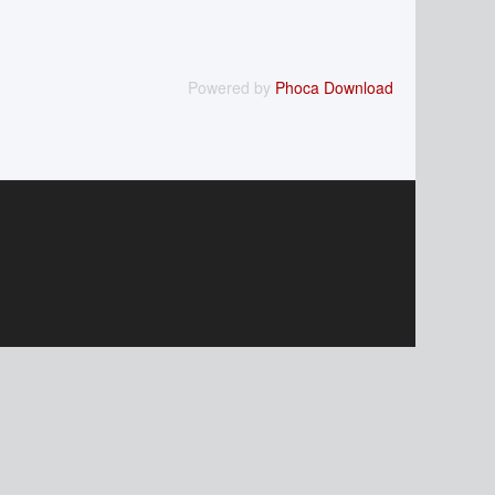
Powered by
Phoca Download